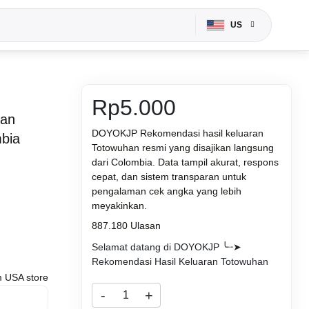
US
Rp5.000
ran
DOYOKJP Rekomendasi hasil keluaran
bia
Totowuhan resmi yang disajikan langsung
dari Colombia. Data tampil akurat, respons
cepat, dan sistem transparan untuk
pengalaman cek angka yang lebih
meyakinkan.
887.180 Ulasan
Selamat datang di DOYOKJP ╰┈➤
Rekomendasi Hasil Keluaran Totowuhan
m USA store
-
+