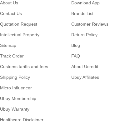
About Us
Download App
Contact Us
Brands List
Quotation Request
Customer Reviews
Intellectual Property
Return Policy
Sitemap
Blog
Track Order
FAQ
Customs tariffs and fees
About Ucredit
Shipping Policy
Ubuy Affiliates
Micro Influencer
Ubuy Membership
Ubuy Warranty
Healthcare Disclaimer